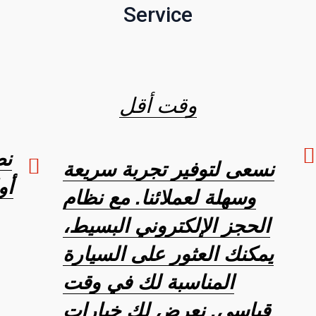
Service
وقت أقل
نض
نسعى لتوفير تجربة سريعة
أو
وسهلة لعملائنا. مع نظام
الحجز الإلكتروني البسيط،
يمكنك العثور على السيارة
المناسبة لك في وقت
قياسي. نعرض لك خيارات